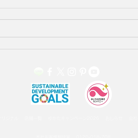
婦人
美しいキモノ2025年夏号
オリジナル
店舗一覧
ゆかたキャンペーン2026
おしらせ
会社
プライバシーポリシー
本社お客様相談室
0120-018-708