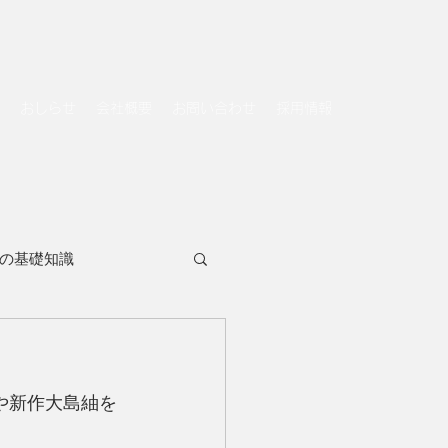
おしらせ
会社概要
お問い合わせ
採用情報
の基礎知識
いや新作大島紬を