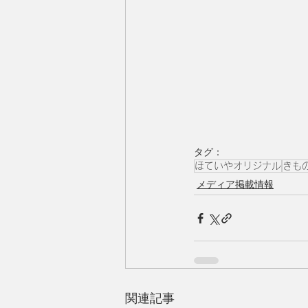
タグ：
ほていやオリジナル
きもの
メディア掲載情報
関連記事