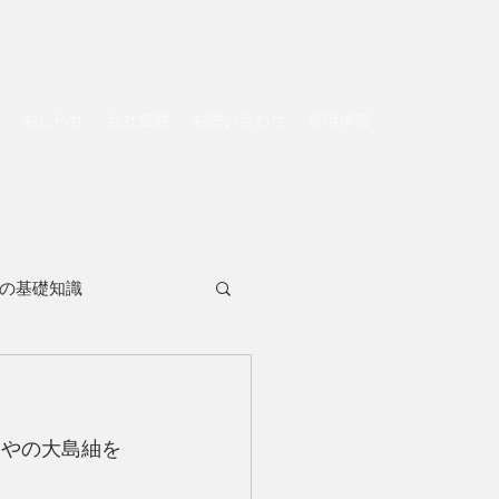
おしらせ
会社概要
お問い合わせ
採用情報
の基礎知識
ていやの大島紬を