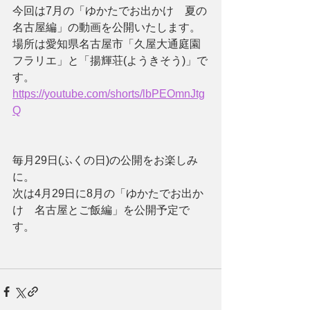
今回は7月の「ゆかたでお出かけ　夏の
名古屋編」の動画を公開いたします。
場所は愛知県名古屋市「久屋大通庭園
フラリエ」と「揚輝荘(ようきそう)」で
す。
https://youtube.com/shorts/lbPEOmnJtg
Q
毎月29日(ふくの日)の公開をお楽しみ
に。
次は4月29日に8月の「ゆかたでお出か
け　名古屋とご飯編」を公開予定で
す。