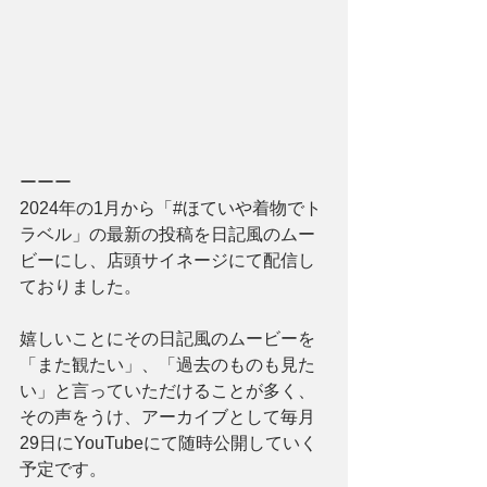
ーーー
2024年の1月から「#ほていや着物でト
ラベル」の最新の投稿を日記風のムー
ビーにし、店頭サイネージにて配信し
ておりました。
嬉しいことにその日記風のムービーを
「また観たい」、「過去のものも見た
い」と言っていただけることが多く、
その声をうけ、アーカイブとして毎月
29日にYouTubeにて随時公開していく
予定です。