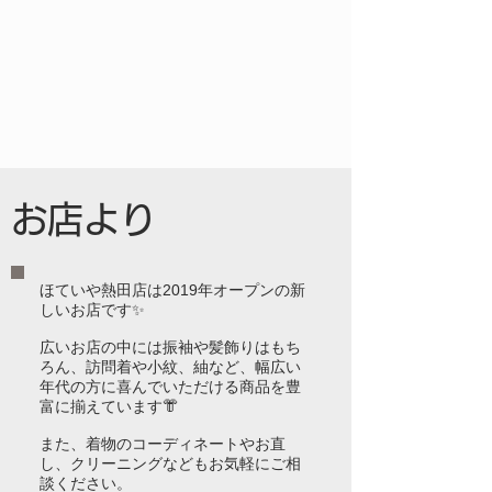
​お店より
ほていや熱田店は2019年オープンの新
しいお店です✨
広いお店の中には振袖や髪飾りはもち
ろん、訪問着や小紋、紬など、幅広い
年代の方に喜んでいただける商品を豊
富に揃えています👘
また、着物のコーディネートやお直
し、クリーニングなどもお気軽にご相
談ください。