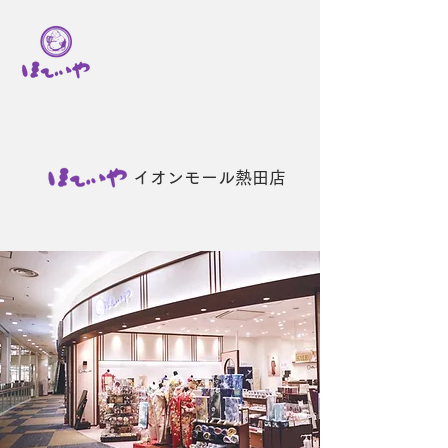
ほていや
イオンモール熱田店