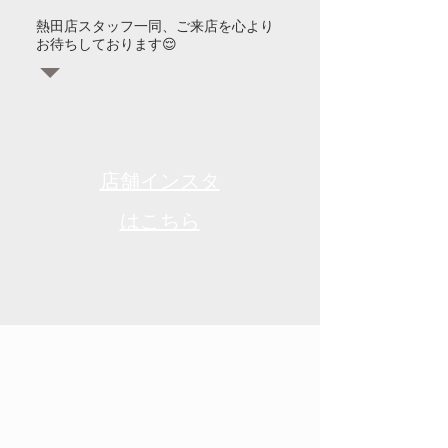
熱田店スタッフ一同、ご来店を心より
お待ちしております😌
​店舗インスタ
はこちら