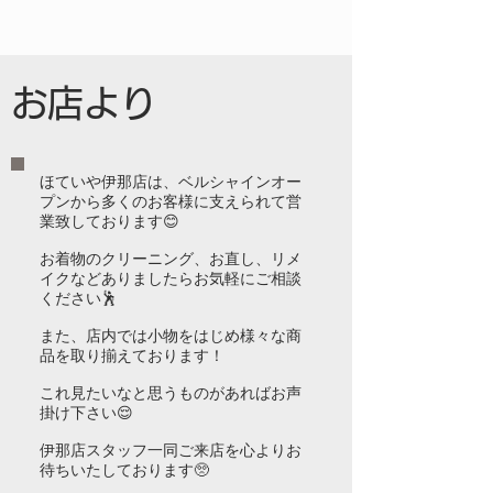
​お店より
ほていや伊那店は、ベルシャインオー
プンから多くのお客様に支えられて営
業致しております😊
お着物のクリーニング、お直し、リメ
イクなどありましたらお気軽にご相談
ください🕺
また、店内では小物をはじめ様々な商
品を取り揃えております！
これ見たいなと思うものがあればお声
掛け下さい😌
伊那店スタッフ一同ご来店を心よりお
待ちいたしております🥺