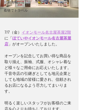
企業情報
着物でトラベル
7/7（金）
イオンモール名古屋茶屋2階
に「
ほていやイオンモール名古屋茶屋
店
」がオープンいたしました。
オープンを記念してお買い得な商品を
取り揃え、振袖、式服、オシャレ着な
ど様々なご用命にお応えいたします。
千音寺店の引継ぎとしても地元企業と
しても地域の皆様に愛され、信頼され
るお店になるよう尽力してまいりま
す。
明るく楽しいスタッフがお客様のご来
店を心よりお待ちしております。