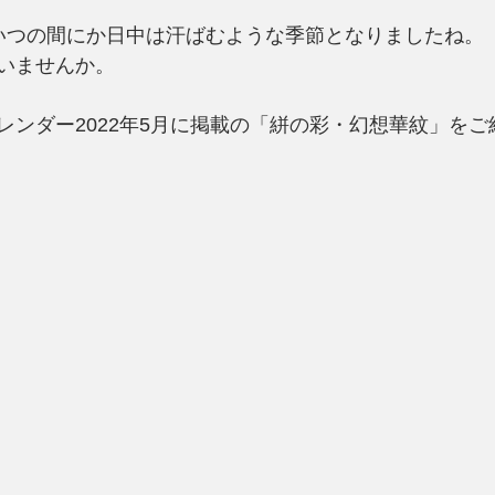
いつの間にか日中は汗ばむような季節となりましたね。
いませんか。
レンダー2022年5月に掲載の「絣の彩・幻想華紋」を