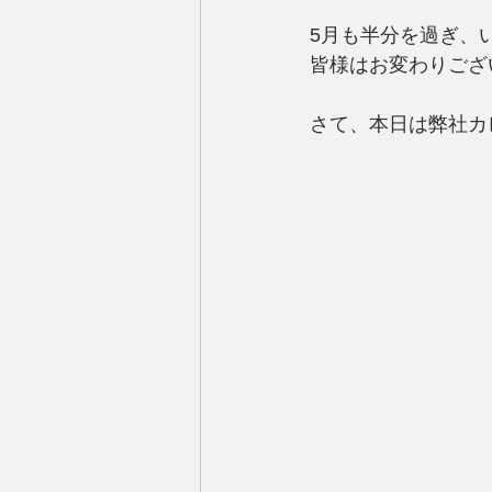
5月も半分を過ぎ、
皆様はお変わりござ
さて、本日は弊社カ