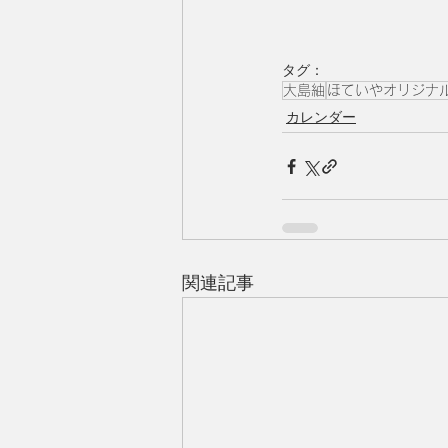
タグ：
大島紬
ほていやオリジナ
カレンダー
関連記事