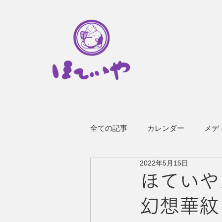
全ての記事
カレンダー
メデ
2022年5月15日
その他のお知らせ
企業情報
ほていや
幻想華紋