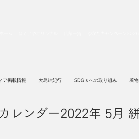
ホーム
ほていやオリジナル
店舗一覧
ゆかたキャンペーン2026
ィア掲載情報
大島紬紀行
SDGｓへの取り組み
着物
着物でトラベル
カレンダー2022年 5月 