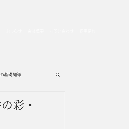
おしらせ
会社概要
お問い合わせ
採用情報
の基礎知識
絣の彩・