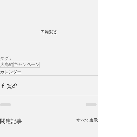
円舞彩姿
タグ：
大島紬
キャンペーン
カレンダー
すべて表示
関連記事