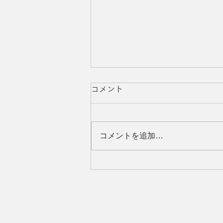
コメント
コメントを追加…
ほていやカレンダー 2026年8
月 涼市松