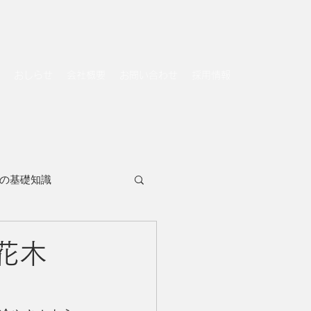
おしらせ
会社概要
お問い合わせ
採用情報
の基礎知識
 花木