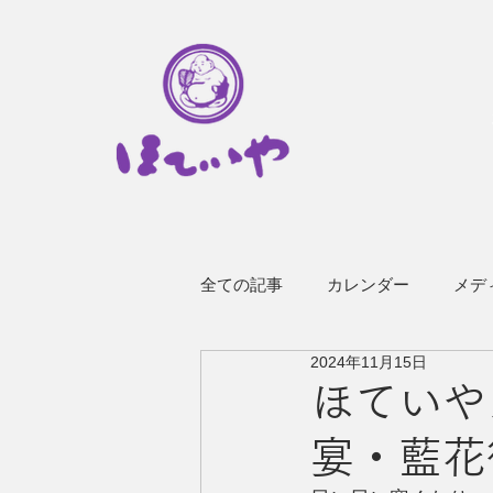
全ての記事
カレンダー
メデ
2024年11月15日
その他のお知らせ
企業情報
ほていやカ
宴・藍花