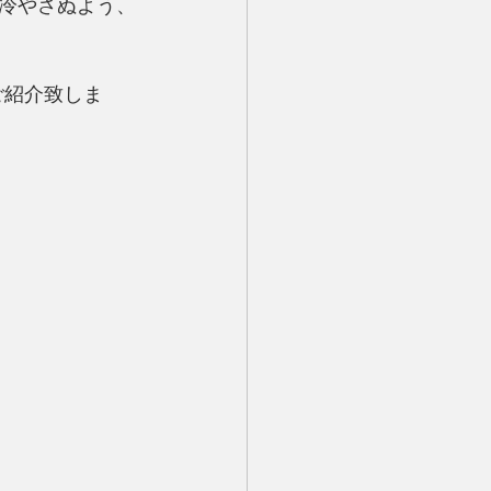
冷やさぬよう、
ご紹介致しま