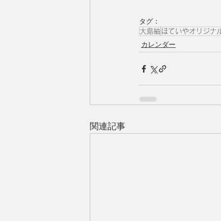
タグ：
大島紬
ほていやオリジナ
カレンダー
関連記事