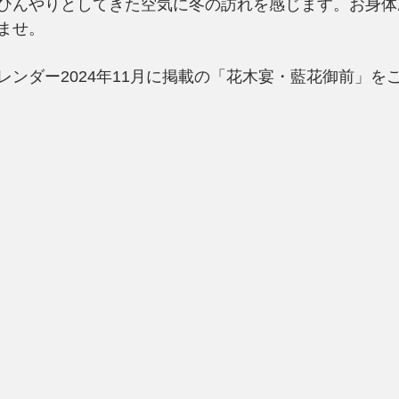
ひんやりとしてきた空気に冬の訪れを感じます。お身体
ませ。
レンダー2024年11月に掲載の「花木宴・藍花御前」を