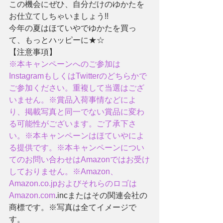
この機会にぜひ、自分だけのゆかたを
お仕立てしちゃいましょう!!
今年の夏はほていやでゆかたを買っ
て、もっとハッピーに★☆
【注意事項】
※本キャンペーンへのご参加は
InstagramもしくはTwitterのどちらかで
ご参加ください。重複して当選はござ
いません。※賞品入荷事情などによ
り、掲載写真と同一でない賞品に変わ
る可能性がございます。ご了承下さ
い。※本キャンペーンはほていやによ
る提供です。※本キャンペーンについ
てのお問い合わせはAmazonではお受け
しておりません。※Amazon、
Amazon.co.jpおよびそれらのロゴは
Amazon.com
.incまたはその関連会社の
商標です。※写真は全てイメージで
す。