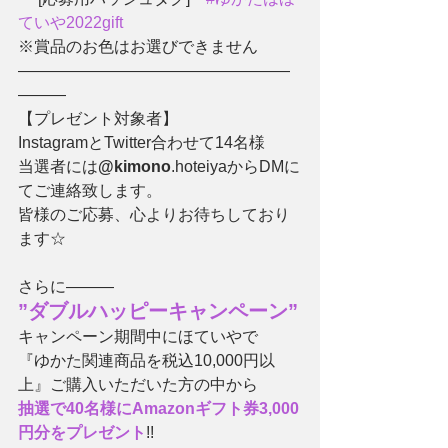
ていや2022gift
※賞品のお色はお選びできません
―――――――――――――――――
―――
【プレゼント対象者】
InstagramとTwitter合わせて14名様
当選者には
@kimono
.hoteiyaからDMに
てご連絡致します。
皆様のご応募、心よりお待ちしており
ます☆
さらに―――
”ダブルハッピーキャンペーン”
キャンペーン期間中にほていやで
『ゆかた関連商品を税込10,000円以
上』ご購入いただいた方の中から
抽選で40名様にAmazonギフト券3,000
円分をプレゼント
!!