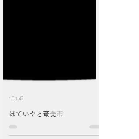
1月15日
ほていやと奄美市